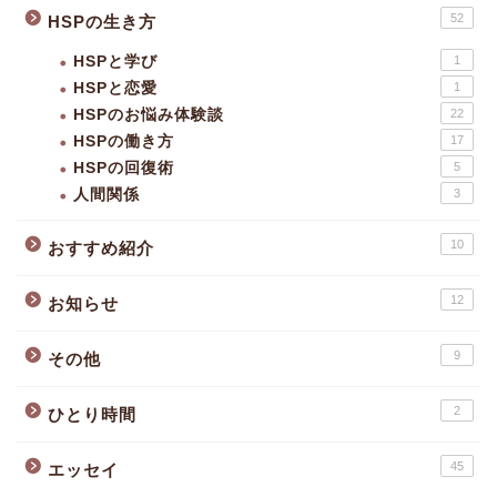
52
HSPの生き方
HSPと学び
1
HSPと恋愛
1
HSPのお悩み体験談
22
HSPの働き方
17
HSPの回復術
5
人間関係
3
10
おすすめ紹介
12
お知らせ
9
その他
2
ひとり時間
45
エッセイ