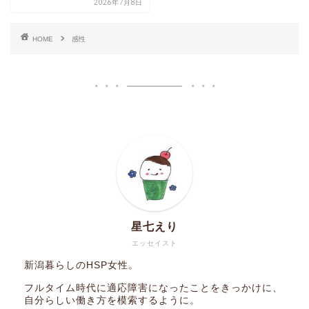
2026年7月8日
HOME
感性
星七えり
エッセイスト
新潟暮らしのHSP女性。
フルタイム時代に適応障害になったことをきっかけに、
自分らしい働き方を模索するように。