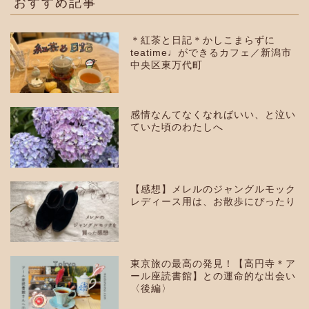
おすすめ記事
＊紅茶と日記＊かしこまらずに
teatime♩ができるカフェ／新潟市
中央区東万代町
感情なんてなくなればいい、と泣い
ていた頃のわたしへ
【感想】メレルのジャングルモック
レディース用は、お散歩にぴったり
東京旅の最高の発見！【高円寺＊ア
ール座読書館】との運命的な出会い
〈後編〉