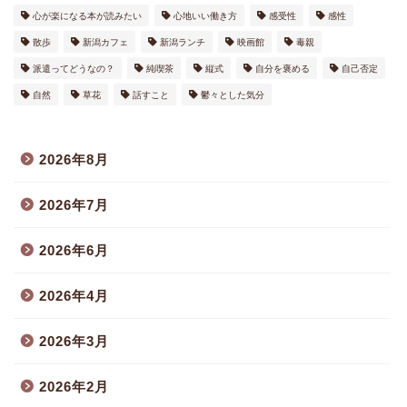
心が楽になる本が読みたい
心地いい働き方
感受性
感性
散歩
新潟カフェ
新潟ランチ
映画館
毒親
派遣ってどうなの？
純喫茶
縦式
自分を褒める
自己否定
自然
草花
話すこと
鬱々とした気分
2026年8月
2026年7月
2026年6月
2026年4月
2026年3月
2026年2月