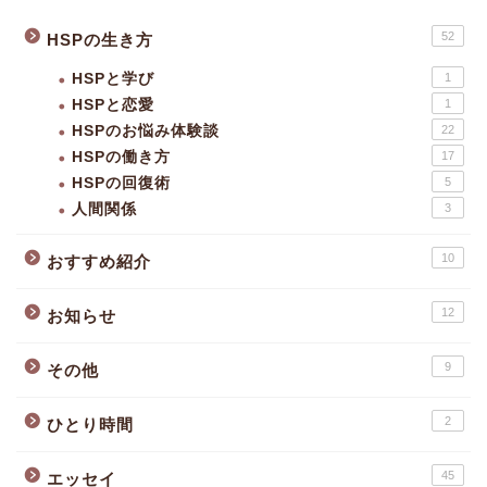
52
HSPの生き方
HSPと学び
1
HSPと恋愛
1
HSPのお悩み体験談
22
HSPの働き方
17
HSPの回復術
5
人間関係
3
10
おすすめ紹介
12
お知らせ
9
その他
2
ひとり時間
45
エッセイ