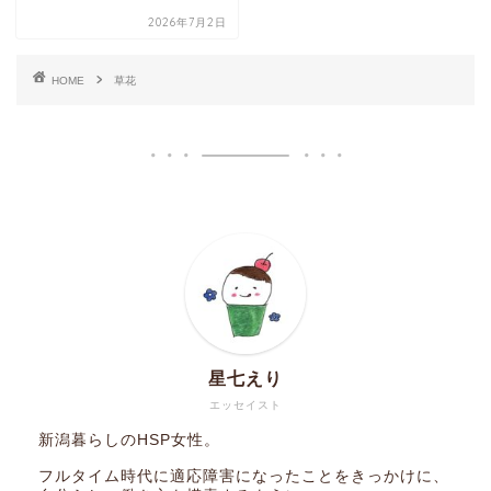
2026年7月2日
HOME
草花
星七えり
エッセイスト
新潟暮らしのHSP女性。
フルタイム時代に適応障害になったことをきっかけに、