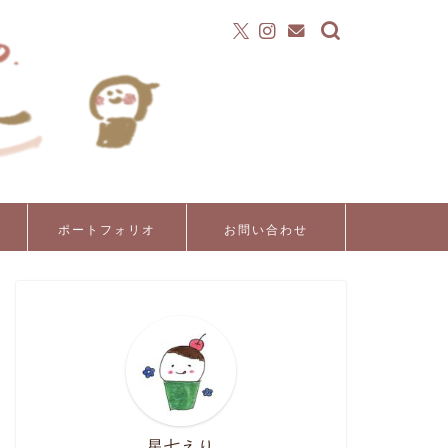
ポートフォリオ
お問い合わせ
星七えり