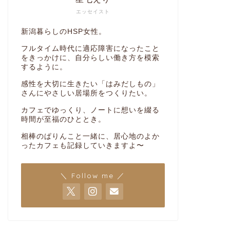
エッセイスト
新潟暮らしのHSP女性。
フルタイム時代に適応障害になったこと
をきっかけに、自分らしい働き方を模索
するように。
感性を大切に生きたい「はみだしもの」
さんにやさしい居場所をつくりたい。
カフェでゆっくり、ノートに想いを綴る
時間が至福のひととき。
相棒のぱりんこと一緒に、居心地のよか
ったカフェも記録していきますよ〜
＼ Follow me ／