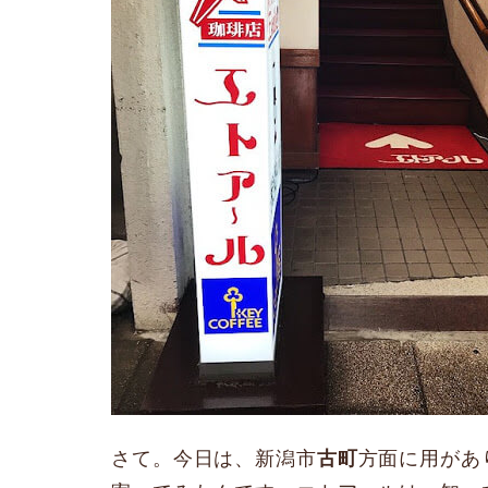
さて。今日は、新潟市
古町
方面に用があ