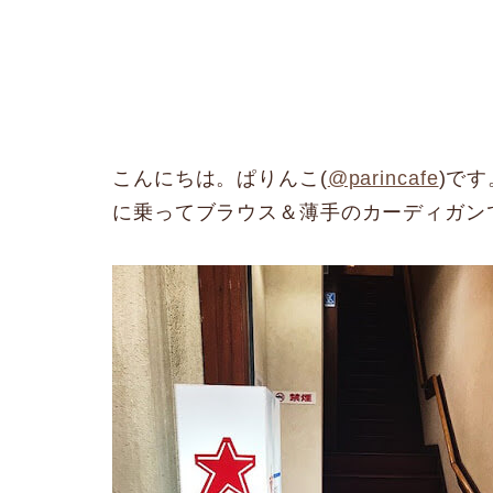
こんにちは。ぱりんこ(
@parincafe
)で
に乗ってブラウス＆薄手のカーディガン