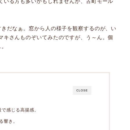
ている方も多いかもしれませんが、古町モール
すきだなぁ。窓から人の様子を観察するのが、い
マキさんものぞいてみたのですが、う～ん。個
…。
CLOSE
段で感じる高揚感。
る響き。