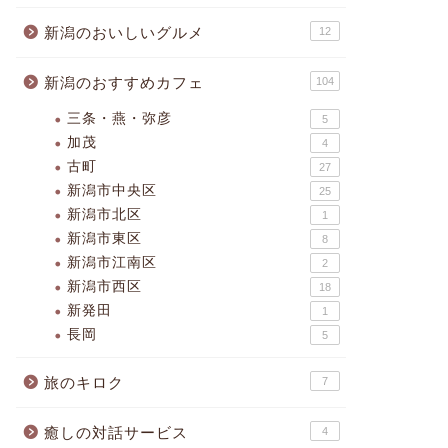
新潟のおいしいグルメ
12
新潟のおすすめカフェ
104
三条・燕・弥彦
5
加茂
4
古町
27
新潟市中央区
25
新潟市北区
1
新潟市東区
8
新潟市江南区
2
新潟市西区
18
新発田
1
長岡
5
旅のキロク
7
癒しの対話サービス
4