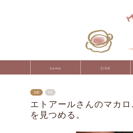
home
ZINE
古町
PR
エトアールさんのマカロ
を見つめる。