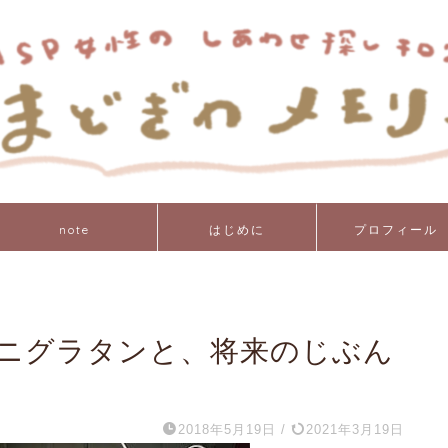
note
はじめに
プロフィール
ニグラタンと、将来のじぶん
2018年5月19日
/
2021年3月19日