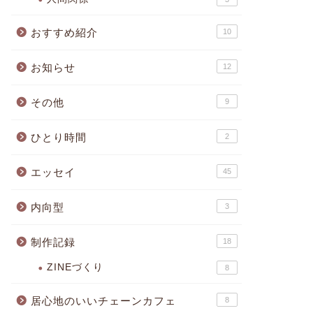
おすすめ紹介
10
お知らせ
12
その他
9
ひとり時間
2
エッセイ
45
内向型
3
制作記録
18
ZINEづくり
8
居心地のいいチェーンカフェ
8