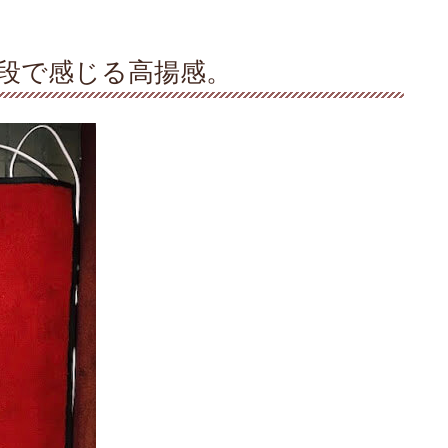
段で感じる高揚感。