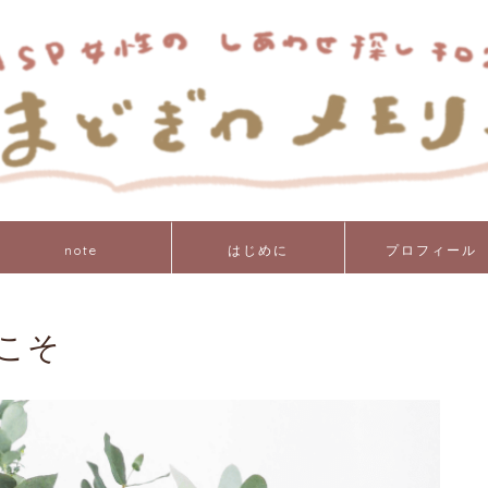
note
はじめに
プロフィール
こそ