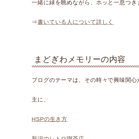
一緒に緑を眺めながら、ホッと一息つき
⇒
書いている人について詳しく
まどぎわメモリーの内容
ブログのテーマは、その時々で興味関心
主に、
HSPの生き方
新潟のレトロ喫茶店