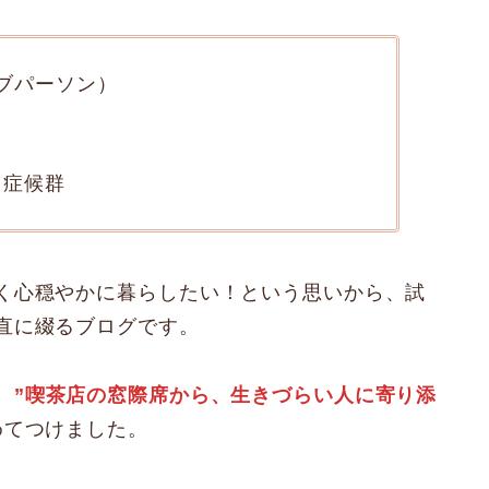
ブパーソン）
り症候群
く心穏やかに暮らしたい！という思いから、試
直に綴るブログです。
、
”喫茶店の窓際席から、生きづらい人に寄り添
めてつけました。