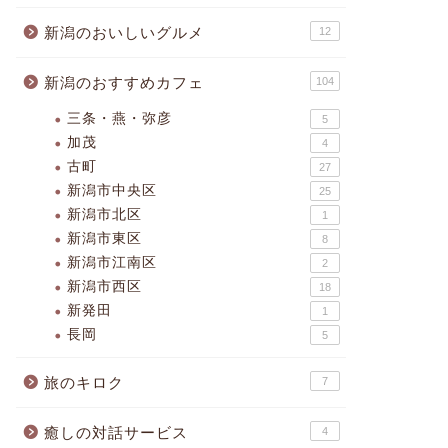
新潟のおいしいグルメ
12
新潟のおすすめカフェ
104
三条・燕・弥彦
5
加茂
4
古町
27
新潟市中央区
25
新潟市北区
1
新潟市東区
8
新潟市江南区
2
新潟市西区
18
新発田
1
長岡
5
旅のキロク
7
癒しの対話サービス
4