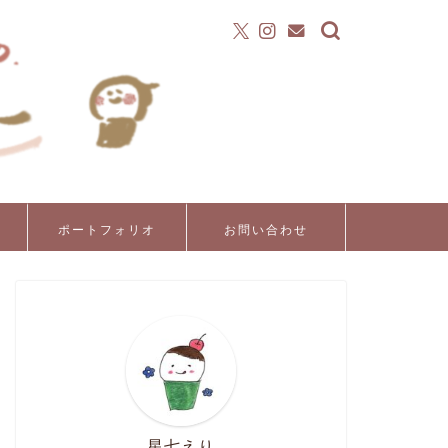
ポートフォリオ
お問い合わせ
星七えり