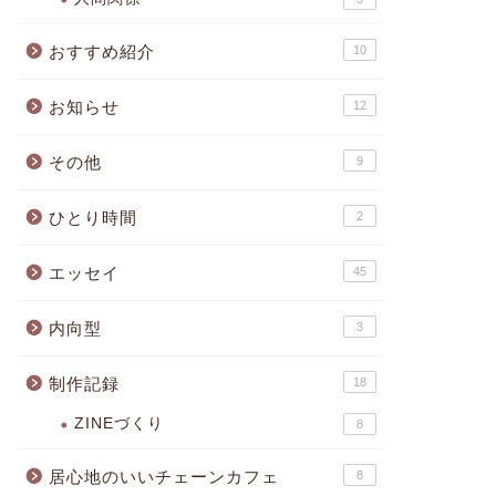
おすすめ紹介
10
お知らせ
12
その他
9
ひとり時間
2
エッセイ
45
内向型
3
制作記録
18
ZINEづくり
8
居心地のいいチェーンカフェ
8