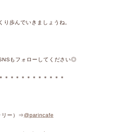
くり歩んでいきましょうね。
SNSもフォローしてください◎
＊＊＊＊＊＊＊＊＊＊＊＊
ャラリー）⇒
@parincafe