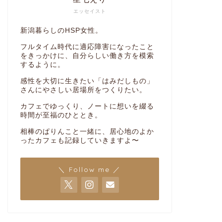
エッセイスト
新潟暮らしのHSP女性。
フルタイム時代に適応障害になったこと
をきっかけに、自分らしい働き方を模索
するように。
感性を大切に生きたい「はみだしもの」
さんにやさしい居場所をつくりたい。
カフェでゆっくり、ノートに想いを綴る
時間が至福のひととき。
相棒のぱりんこと一緒に、居心地のよか
ったカフェも記録していきますよ〜
＼ Follow me ／