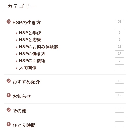
カテゴリー
52
HSPの生き方
HSPと学び
1
HSPと恋愛
1
HSPのお悩み体験談
22
HSPの働き方
17
HSPの回復術
5
人間関係
3
10
おすすめ紹介
12
お知らせ
9
その他
3
ひとり時間