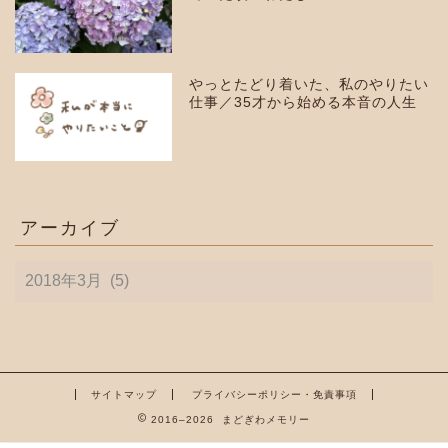
やっとたどり着いた、私のやりたい
仕事／35才から始める本音の人生
アーカイブ
ア
ー
カ
イ
ブ
サイトマップ
プライバシーポリシー・免責事項
2016–2026 まどぎわメモリー