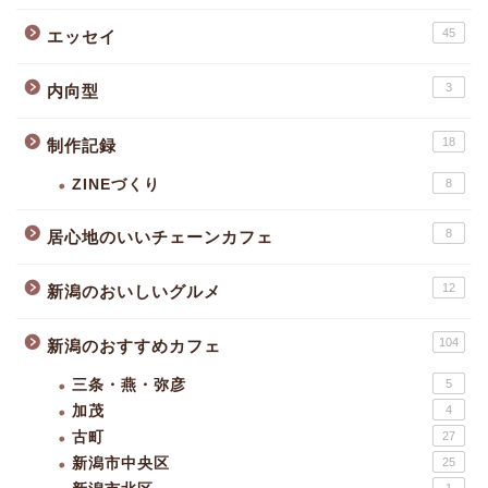
45
エッセイ
3
内向型
18
制作記録
ZINEづくり
8
8
居心地のいいチェーンカフェ
12
新潟のおいしいグルメ
104
新潟のおすすめカフェ
三条・燕・弥彦
5
加茂
4
古町
27
新潟市中央区
25