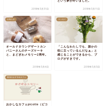
という夢が叶いました。
2018年3月31日
2018年3月11日
お知らせ
エッセイ
オールドタウンデザートカン
「こんなわたしでも、誰かの
パニーさんのチーズケーキ
役に立っているんだなぁ」と
と、まどぎわメモリー2周年。
感じることができるから、ブ
ログがすきです。
2018年3月4日
2018年3月3日
新潟のおすすめカフェ
おかしなカフェpicotte（ピコ