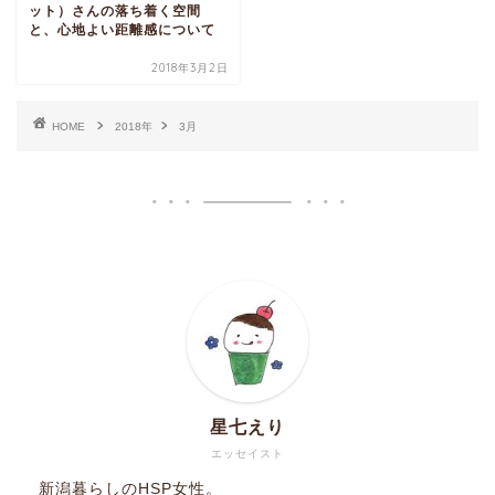
ット）さんの落ち着く空間
と、心地よい距離感について
2018年3月2日
HOME
2018年
3月
星七えり
エッセイスト
新潟暮らしのHSP女性。