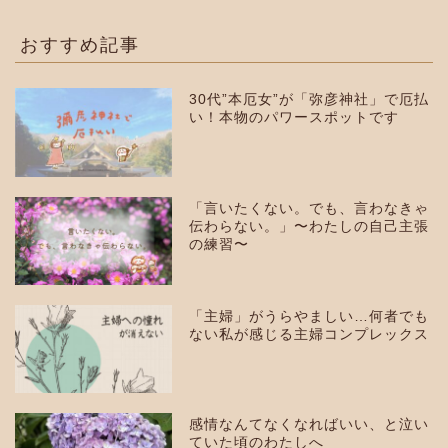
おすすめ記事
30代”本厄女”が「弥彦神社」で厄払
い！本物のパワースポットです
「言いたくない。でも、言わなきゃ
伝わらない。」〜わたしの自己主張
の練習〜
「主婦」がうらやましい…何者でも
ない私が感じる主婦コンプレックス
感情なんてなくなればいい、と泣い
ていた頃のわたしへ