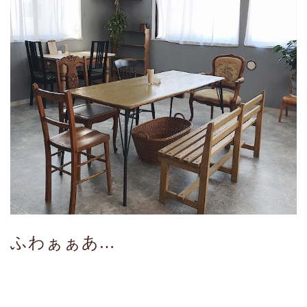
ふわぁぁあ…