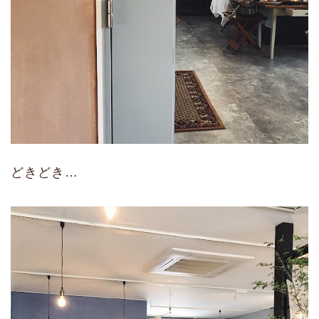
どきどき…