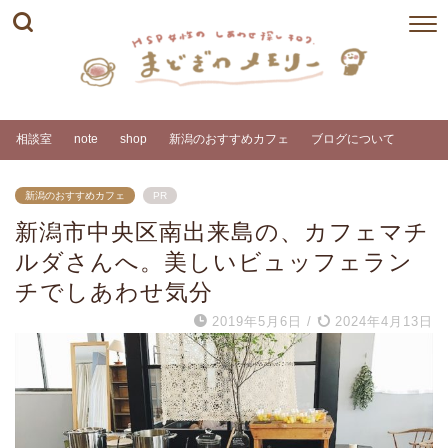
相談室
note
shop
新潟のおすすめカフェ
ブログについて
新潟のおすすめカフェ
PR
新潟市中央区南出来島の、カフェマチ
ルダさんへ。美しいビュッフェラン
チでしあわせ気分
2019年5月6日
/
2024年4月13日