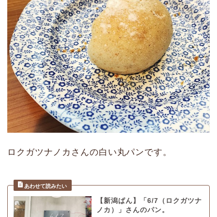
ロクガツナノカさんの白い丸パンです。
【新潟ぱん】「6/7（ロクガツナ
ノカ）」さんのパン。