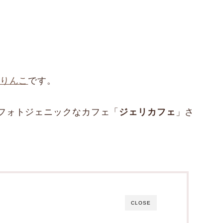
りんこ
です。
フォトジェニックなカフェ「
ジェリカフェ
」さ
CLOSE