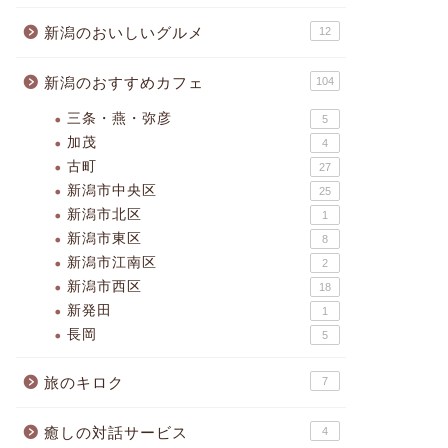
新潟のおいしいグルメ
12
新潟のおすすめカフェ
104
三条・燕・弥彦
5
加茂
4
古町
27
新潟市中央区
25
新潟市北区
1
新潟市東区
8
新潟市江南区
2
新潟市西区
18
新発田
1
長岡
5
旅のキロク
7
癒しの対話サービス
4