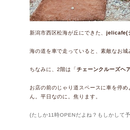
新潟市西区松海が丘にできた、
jelica
海の道を車で走っていると、素敵なお城
ちなみに、2階は「
チェーンクルーズヘ
お店の前のじゃり道スペースに車を停め
ん。平日なのに。焦ります。
(たしか11時OPENだよね？もしかして