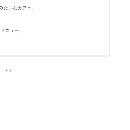
みたいなカフェ。
くメニュー。
PR