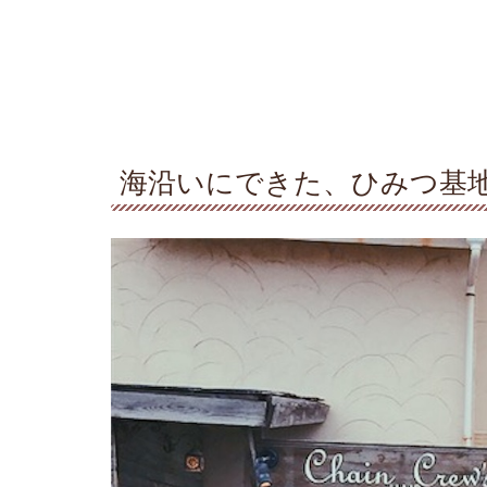
海沿いにできた、ひみつ基