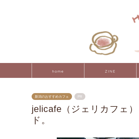
home
ZINE
新潟のおすすめカフェ
PR
jelicafe（ジェリカ
ド。