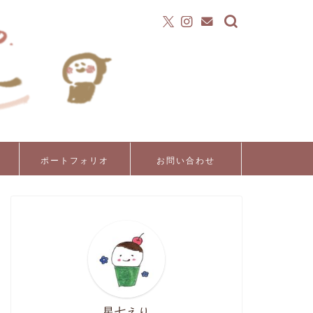
ポートフォリオ
お問い合わせ
星七えり