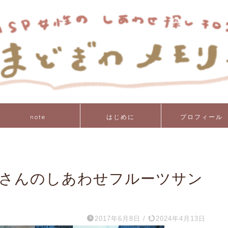
note
はじめに
プロフィール
フェ）さんのしあわせフルーツサン
2017年6月8日
/
2024年4月13日