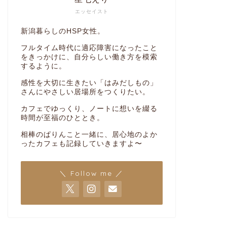
エッセイスト
新潟暮らしのHSP女性。
フルタイム時代に適応障害になったこと
をきっかけに、自分らしい働き方を模索
するように。
感性を大切に生きたい「はみだしもの」
さんにやさしい居場所をつくりたい。
カフェでゆっくり、ノートに想いを綴る
時間が至福のひととき。
相棒のぱりんこと一緒に、居心地のよか
ったカフェも記録していきますよ〜
＼ Follow me ／