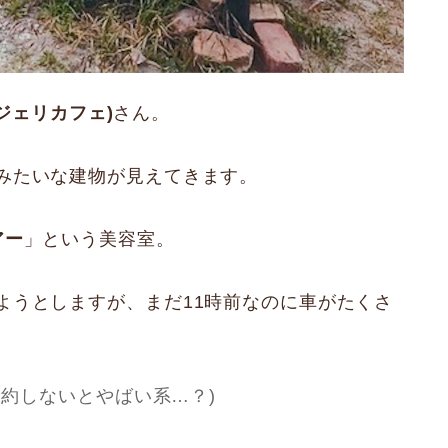
fe(ジェリカフェ)
さん。
みたいな建物が見えてきます。
アー
」という美容室。
ようとしますが、まだ11時前なのに車がたくさ
予約しないとやばい系…？)