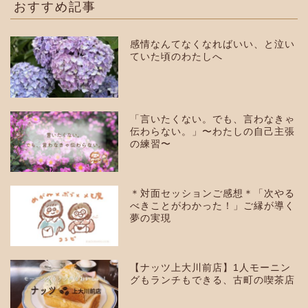
おすすめ記事
感情なんてなくなればいい、と泣い
ていた頃のわたしへ
「言いたくない。でも、言わなきゃ
伝わらない。」〜わたしの自己主張
の練習〜
＊対面セッションご感想＊「次やる
べきことがわかった！」ご縁が導く
夢の実現
【ナッツ上大川前店】1人モーニン
グもランチもできる、古町の喫茶店