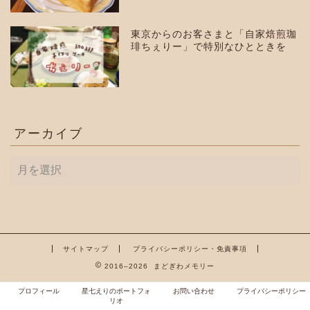
東京からのお客さまと「自家焙煎珈
琲ちぇりー」で特別なひとときを
アーカイブ
ア
ー
カ
イ
ブ
サイトマップ
プライバシーポリシー・免責事項
2016–2026 まどぎわメモリー
プロフィール
星七えりのポートフォ
お問い合わせ
プライバシーポリシー
リオ