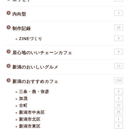
3
内向型
18
制作記録
ZINEづくり
8
8
居心地のいいチェーンカフェ
12
新潟のおいしいグルメ
104
新潟のおすすめカフェ
三条・燕・弥彦
5
加茂
4
古町
27
新潟市中央区
25
新潟市北区
1
新潟市東区
8