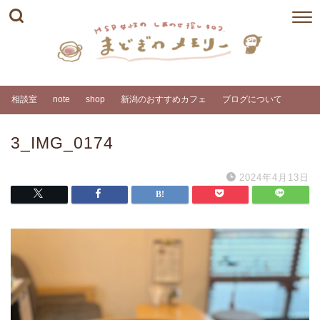
相談室
note
shop
新潟のおすすめカフェ
ブログについて
3_IMG_0174
2024年4月13日