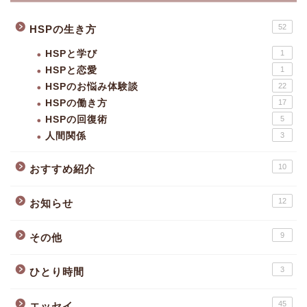
52
HSPの生き方
HSPと学び
1
HSPと恋愛
1
HSPのお悩み体験談
22
HSPの働き方
17
HSPの回復術
5
人間関係
3
10
おすすめ紹介
12
お知らせ
9
その他
3
ひとり時間
45
エッセイ