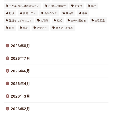
心が楽になる本が読みたい
心地いい働き方
感受性
感性
散歩
新潟カフェ
新潟ランチ
映画館
毒親
派遣ってどうなの？
純喫茶
縦式
自分を褒める
自己否定
自然
草花
話すこと
鬱々とした気分
2026年8月
2026年7月
2026年6月
2026年4月
2026年3月
2026年2月