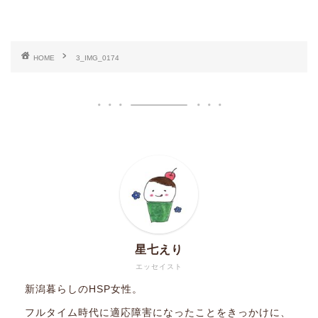
HOME
3_IMG_0174
星七えり
エッセイスト
新潟暮らしのHSP女性。
フルタイム時代に適応障害になったことをきっかけに、