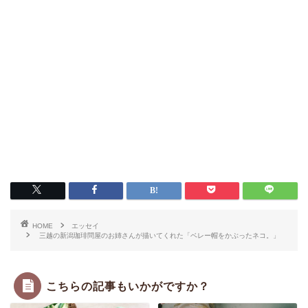
HOME
エッセイ
三越の新潟珈琲問屋のお姉さんが描いてくれた「ベレー帽をかぶったネコ。」
こちらの記事もいかがですか？