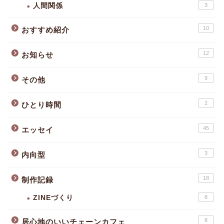
人間関係
3
10
おすすめ紹介
12
お知らせ
9
その他
2
ひとり時間
45
エッセイ
3
内向型
18
制作記録
ZINEづくり
8
8
居心地のいいチェーンカフェ