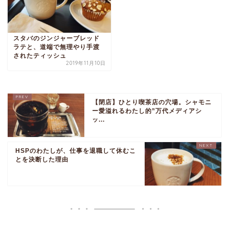
スタバのジンジャーブレッド
ラテと、道端で無理やり手渡
されたティッシュ
2019年11月10日
【閉店】ひとり喫茶店の穴場。シャモニ
ー愛溢れるわたし的”万代メディアシ
ッ...
HSPのわたしが、仕事を退職して休むこ
とを決断した理由