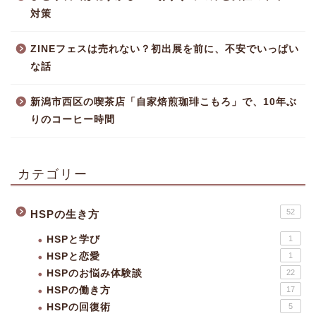
対策
ZINEフェスは売れない？初出展を前に、不安でいっぱい
な話
新潟市西区の喫茶店「自家焙煎珈琲こもろ」で、10年ぶ
りのコーヒー時間
カテゴリー
52
HSPの生き方
HSPと学び
1
HSPと恋愛
1
HSPのお悩み体験談
22
HSPの働き方
17
HSPの回復術
5