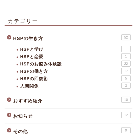
カテゴリー
52
HSPの生き方
HSPと学び
1
HSPと恋愛
1
HSPのお悩み体験談
22
HSPの働き方
17
HSPの回復術
5
人間関係
3
10
おすすめ紹介
12
お知らせ
9
その他