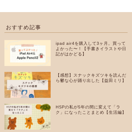
おすすめ記事
ipad air4を購入して3ヶ月。買って
よかった〜！【手書きイラストや日
記がはかどる】
【感想】スナックキズツキを読んだ
ら鬱な心が踊り出した【益田ミリ】
HSPの私が5年の間に変えて「ラ
ク」になったことまとめ【生活編】