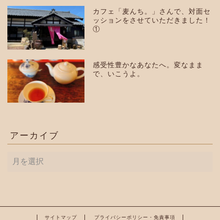
カフェ「麦んち。」さんで、対面セ
ッションをさせていただきました！
①
感受性豊かなあなたへ。変なまま
で、いこうよ。
アーカイブ
ア
ー
カ
イ
ブ
サイトマップ
プライバシーポリシー・免責事項