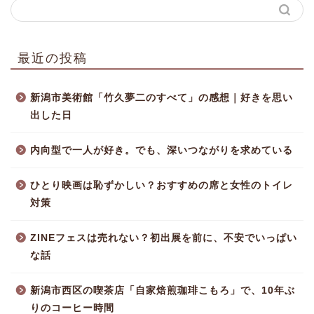
最近の投稿
新潟市美術館「竹久夢二のすべて」の感想｜好きを思い
出した日
内向型で一人が好き。でも、深いつながりを求めている
ひとり映画は恥ずかしい？おすすめの席と女性のトイレ
対策
ZINEフェスは売れない？初出展を前に、不安でいっぱい
な話
新潟市西区の喫茶店「自家焙煎珈琲こもろ」で、10年ぶ
りのコーヒー時間