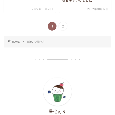
をお手伝いしました
2022年10月30日
2022年10月12日
1
2
HOME
心地いい働き方
星七えり