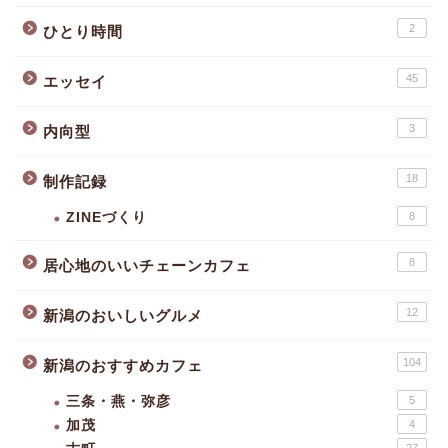
2
ひとり時間
45
エッセイ
3
内向型
18
制作記録
ZINEづくり
8
8
居心地のいいチェーンカフェ
12
新潟のおいしいグルメ
104
新潟のおすすめカフェ
三条・燕・弥彦
5
加茂
4
27